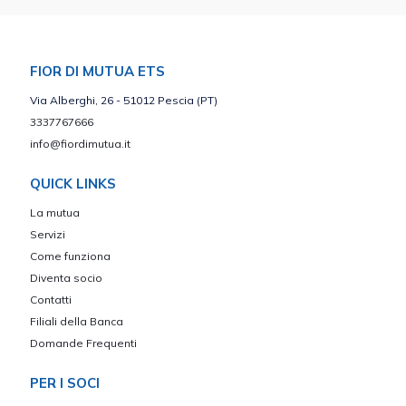
FIOR DI MUTUA ETS
Via Alberghi, 26 - 51012 Pescia (PT)
3337767666
info@fiordimutua.it
QUICK LINKS
La mutua
Servizi
Come funziona
Diventa socio
Contatti
Filiali della Banca
Domande Frequenti
PER I SOCI