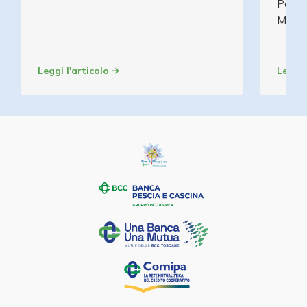
Pescia
Mutu
Leggi l'articolo
Leggi 