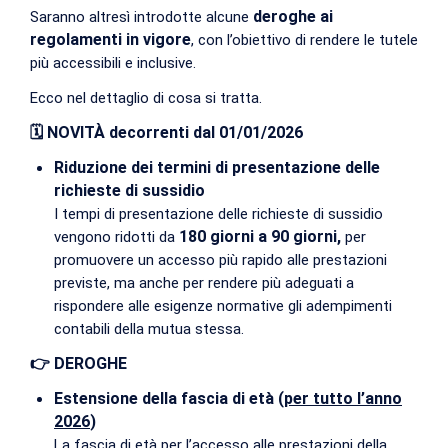
deroghe ai
Saranno altresì introdotte alcune
regolamenti in vigore
, con l’obiettivo di rendere le tutele
più accessibili e inclusive.
Ecco nel dettaglio di cosa si tratta.
🗓️ NOVITÀ decorrenti dal 01/01/2026
Riduzione dei termini di presentazione delle
richieste di sussidio
I tempi di presentazione delle richieste di sussidio
180 giorni a 90 giorni,
vengono ridotti da
per
promuovere un accesso più rapido alle prestazioni
previste, ma anche per rendere più adeguati a
rispondere alle esigenze normative gli adempimenti
contabili della mutua stessa.
👉 DEROGHE
Estensione della fascia di età (
per tutto l’anno
2026
)
La fascia di età per l’accesso alle prestazioni della