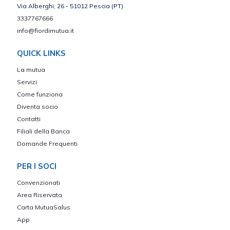
Via Alberghi, 26 - 51012 Pescia (PT)
3337767666
info@fiordimutua.it
QUICK LINKS
La mutua
Servizi
Come funziona
Diventa socio
Contatti
Filiali della Banca
Domande Frequenti
PER I SOCI
Convenzionati
Area Riservata
Carta MutuaSalus
App