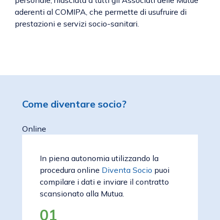
personale, rilasciata a tutti gli Associati delle Mutue
aderenti al COMIPA, che permette di usufruire di
prestazioni e servizi socio-sanitari.
Come diventare socio?
Online
In piena autonomia utilizzando la
procedura online
Diventa Socio
puoi
compilare i dati e inviare il contratto
scansionato alla Mutua.
01