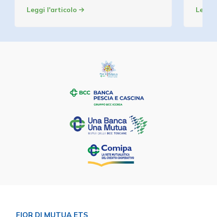
Leggi l'articolo
Leggi 
FIOR DI MUTUA ETS