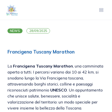
NEWS
28/09/2025
Francigena Tuscany Marathon
La
Francigena Tuscany Marathon
, una camminata
aperta a tutti. I percorsi variano dai 10 ai 42 km, si
snodano lungo la Via Francigena toscana,
attraversando borghi storici, colline e paesaggi
riconosciuti patrimonio
UNESCO
. Un appuntamento
che unisce salute, benessere, socialità e
valorizzazione del territorio: un modo speciale per
vivere insieme la bellezza della Toscana.